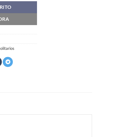
RITO
ORA
olitarios