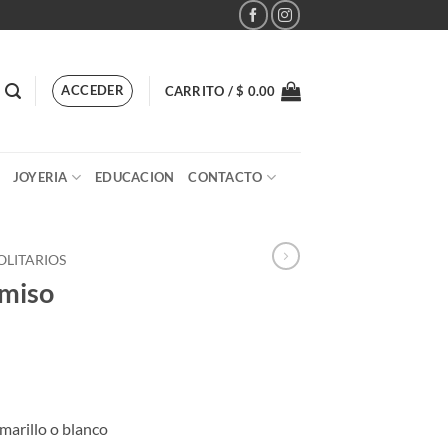
ACCEDER
CARRITO /
$
0.00
JOYERIA
EDUCACION
CONTACTO
OLITARIOS
omiso
l
recio
marillo o blanco
ctual