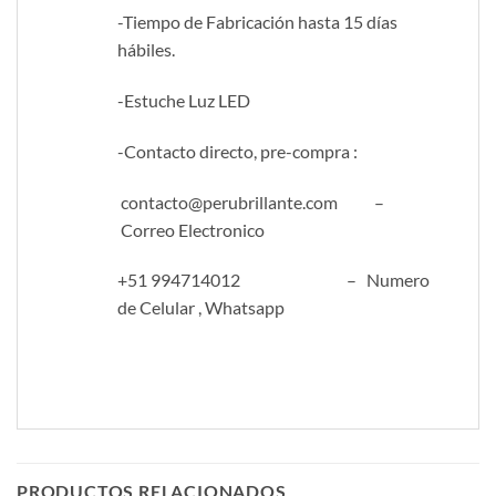
-Tiempo de Fabricación hasta 15 días
hábiles.
-Estuche Luz LED
-Contacto directo, pre-compra :
contacto@perubrillante.com –
Correo Electronico
+51 994714012 – Numero
de Celular , Whatsapp
PRODUCTOS RELACIONADOS