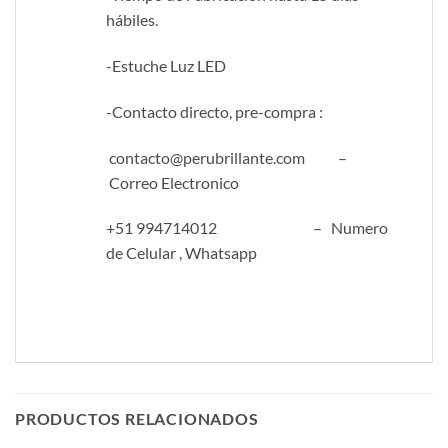
hábiles.
-Estuche Luz LED
-Contacto directo, pre-compra :
contacto@perubrillante.com –
Correo Electronico
+51 994714012 – Numero
de Celular , Whatsapp
PRODUCTOS RELACIONADOS