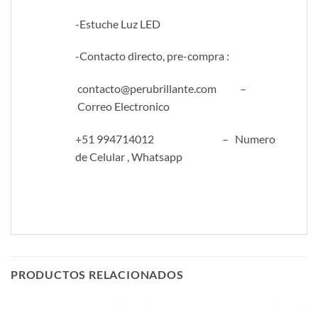
-Estuche Luz LED
-Contacto directo, pre-compra :
contacto@perubrillante.com –
Correo Electronico
+51 994714012 – Numero
de Celular , Whatsapp
PRODUCTOS RELACIONADOS