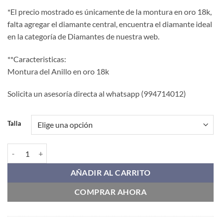
*El precio mostrado es únicamente de la montura en oro 18k,
falta agregar el diamante central, encuentra el diamante ideal
en la categoría de Diamantes de nuestra web.
**Caracteristicas:
Montura del Anillo en oro 18k
Solicita un asesoría directa al whatsapp (994714012)
Talla
Anillo de Compromiso PBU026 cantidad
AÑADIR AL CARRITO
COMPRAR AHORA