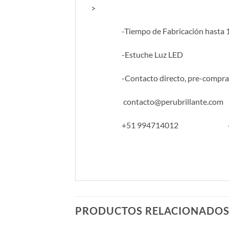
>
-Tiempo de Fabricación hasta 1
-Estuche Luz LED
-Contacto directo, pre-compra 
contacto@perubrillante.co
+51 994714012 – Numer
PRODUCTOS RELACIONADO