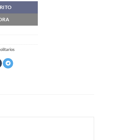
RITO
ORA
olitarios