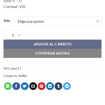
color: F – G
Claridad: VS2
Talla
PBA011 cantidad
AÑADIR AL CARRITO
COMPRAR AHORA
SKU:
pba011
Categoría:
Anillos