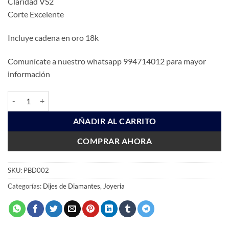
Claridad VS2
Corte Excelente
Incluye cadena en oro 18k
Comunícate a nuestro whatsapp 994714012 para mayor
información
PBD002 cantidad
AÑADIR AL CARRITO
COMPRAR AHORA
SKU:
PBD002
Categorías:
Dijes de Diamantes
,
Joyeria